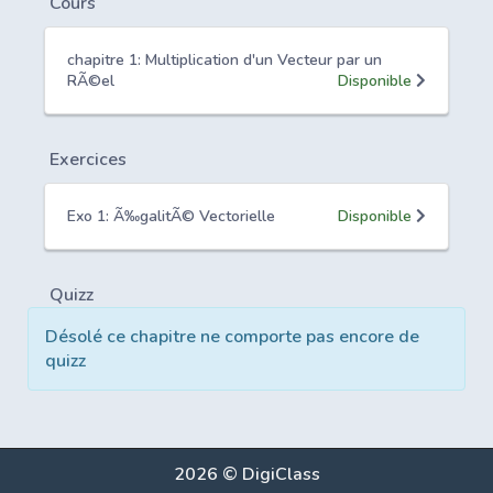
Cours
chapitre 1: Multiplication d'un Vecteur par un
RÃ©el
Disponible
Exercices
Exo 1: Ã‰galitÃ© Vectorielle
Disponible
Quizz
Désolé ce chapitre ne comporte pas encore de
quizz
2026 © DigiClass