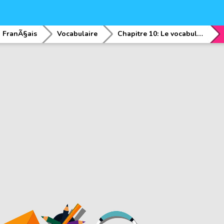
FranÃ§ais
Vocabulaire
Chapitre 10: Le vocabulaire des couleurs