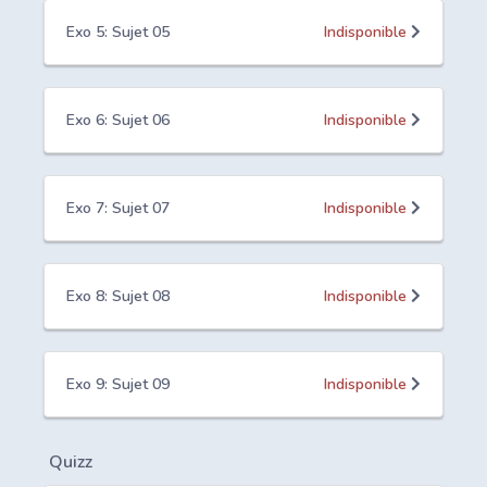
Exo 5: Sujet 05
Indisponible
Exo 6: Sujet 06
Indisponible
Exo 7: Sujet 07
Indisponible
Exo 8: Sujet 08
Indisponible
Exo 9: Sujet 09
Indisponible
Quizz