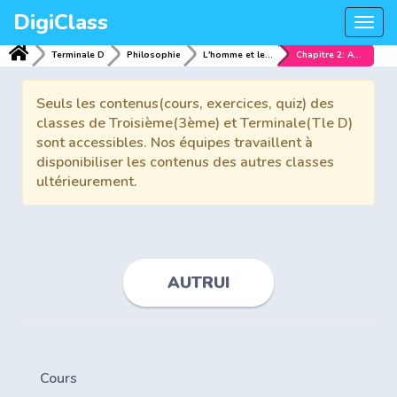
DigiClass
Togg
navi
Terminale D
Philosophie
L'homme et le monde
Chapitre 2: AUTRUI
Seuls les contenus(cours, exercices, quiz) des
classes de Troisième(3ème) et Terminale(Tle D)
sont accessibles. Nos équipes travaillent à
disponibiliser les contenus des autres classes
ultérieurement.
AUTRUI
Cours