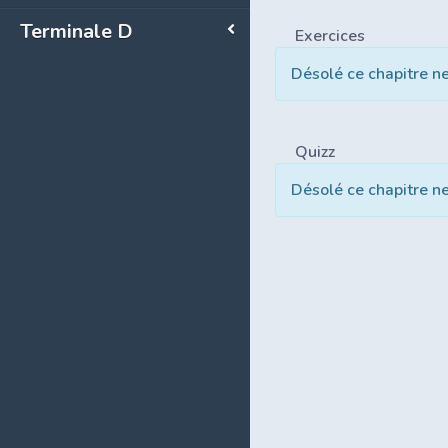
Terminale D
Exercices
Désolé ce chapitre n
Quizz
Désolé ce chapitre n