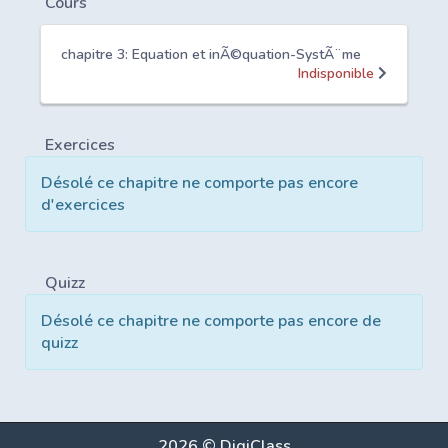
Cours
chapitre 3: Equation et inÃ©quation-SystÃ¨me
Indisponible
Exercices
Désolé ce chapitre ne comporte pas encore
d'exercices
Quizz
Désolé ce chapitre ne comporte pas encore de
quizz
2026 © DigiClass