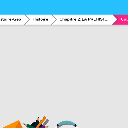
istoire-Geo
Histoire
Chapitre 2: LA PREHISTOIRE (11 heures)
Cou