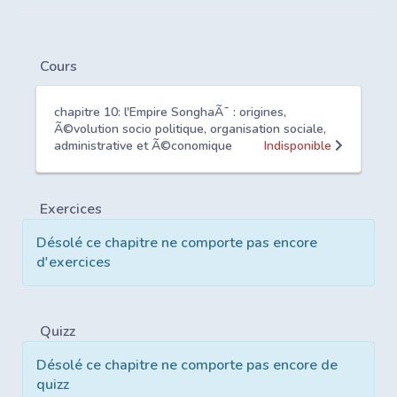
Cours
chapitre 10: l'Empire SonghaÃ¯ : origines,
Ã©volution socio politique, organisation sociale,
administrative et Ã©conomique
Indisponible
Exercices
Désolé ce chapitre ne comporte pas encore
d'exercices
Quizz
Désolé ce chapitre ne comporte pas encore de
quizz