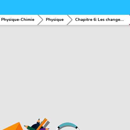
Physique-Chimie
Physique
Chapitre 6: Les changements dâ€™Ã©tat physique