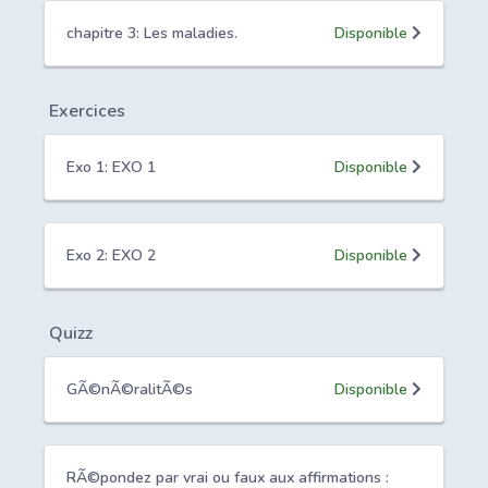
chapitre 3: Les maladies.
Disponible
Exercices
Exo 1: EXO 1
Disponible
Exo 2: EXO 2
Disponible
Quizz
GÃ©nÃ©ralitÃ©s
Disponible
RÃ©pondez par vrai ou faux aux affirmations :