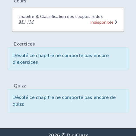
Cours
chapitre 9: Classification des couples redox
+
/
Indisponible
M
M
n
Exercices
Désolé ce chapitre ne comporte pas encore
d'exercices
Quizz
Désolé ce chapitre ne comporte pas encore de
quizz
2026 © DigiClass