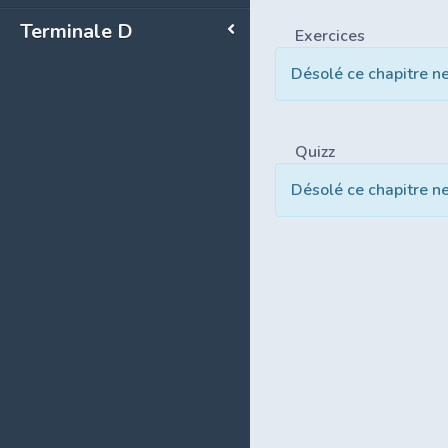
Terminale D
Exercices
Désolé ce chapitre n
Quizz
Désolé ce chapitre n