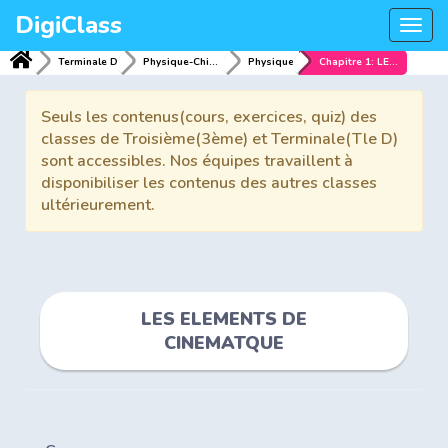
DigiClass
Togg
navi
Terminale D
Physique-Chimie
Physique
Chapitre 1: LES ELEMENTS DE CINEMATQUE
Seuls les contenus(cours, exercices, quiz) des
classes de Troisième(3ème) et Terminale(Tle D)
sont accessibles. Nos équipes travaillent à
disponibiliser les contenus des autres classes
ultérieurement.
LES ELEMENTS DE
CINEMATQUE