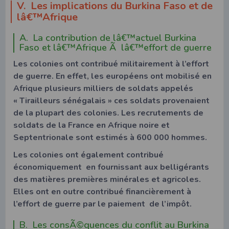
V. Les implications du Burkina Faso et de
lâ€™Afrique
A. La contribution de lâ€™actuel Burkina
Faso et lâ€™Afrique Ã lâ€™effort de guerre
Les colonies ont contribué militairement à l’effort
de guerre. En effet, les européens ont mobilisé en
Afrique plusieurs milliers de soldats appelés
« Tirailleurs sénégalais » ces soldats provenaient
de la plupart des colonies. Les recrutements de
soldats de la France en Afrique noire et
Septentrionale sont estimés à 600 000 hommes.
Les colonies ont également contribué
économiquement en fournissant aux belligérants
des matières premières minérales et agricoles.
Elles ont en outre contribué financièrement à
l’effort de guerre par le paiement de l’impôt.
B. Les consÃ©quences du conflit au Burkina