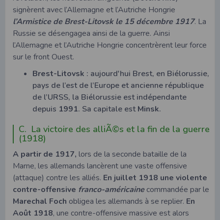
signèrent avec l’Allemagne et l’Autriche Hongrie
l’Armistice de Brest-Litovsk le 15 décembre 1917
. La
Russie se désengagea ainsi de la guerre. Ainsi
l’Allemagne et l’Autriche Hongrie concentrèrent leur force
sur le front Ouest.
Brest-Litovsk
: aujourd'hui Brest, en Biélorussie,
pays de l’est de l’Europe et ancienne république
de l’URSS, la Biélorussie est indépendante
depuis
1991
. Sa capitale est
Minsk
.
C. La victoire des alliÃ©s et la fin de la guerre
(1918)
A partir de 1917,
lors de la seconde bataille de la
Marne, les allemands lancèrent une vaste offensive
(attaque) contre les alliés.
En juillet 1918 une violente
contre-offensive
franco-américaine
commandée par le
Marechal Foch
obligea les allemands à se replier.
En
Août 1918
, une contre-offensive massive est alors