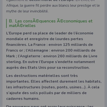
Afrique, la guerre fit perdre aux blancs leur prestige et le
mythe de leur invincibilité.
B. Les consÃ©quences Ã©conomiques et
matÃ©rielles
L’Europe perd sa place de leader de l’économie
mondiale et enregistre de lourdes pertes
financières. La France : environ 125 milliards de
Francs or ; l’Allemagne : environ 200 milliards de
Mark ; l’Angleterre : environ 260 milliards de Livre
sterling. En outre l’Europe s’endette notamment
auprès des Etats Unis pour sa reconstruction.
Les destructions matérielles sont très
importantes. Elles affectent durement les habitats,
les infrastructures (routes, ponts, usines…). À cela
s’ajoute des sols pollués par de milliers de
cadavres humains.
De nouveaux pays ont accru leur puissance : les