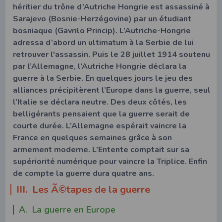
héritier du trône d’Autriche Hongrie est assassiné à
Sarajevo (
Bosnie-Herzégovine)
par un étudiant
bosniaque (Gavrilo Princip)
. L’Autriche-Hongrie
adressa d’abord un ultimatum à la Serbie de lui
retrouver l'assassin. Puis le 28 juillet 1914 soutenu
par l’Allemagne, l’Autriche Hongrie déclara la
guerre à la Serbie. En quelques jours le jeu des
alliances précipitèrent l’Europe dans la guerre, seul
l’Italie se déclara neutre. Des deux côtés, les
belligérants pensaient que la guerre serait de
courte durée. L’Allemagne espérait vaincre la
France en quelques semaines grâce à son
armement moderne. L’Entente comptait sur sa
supériorité numérique pour vaincre la Triplice. Enfin
de compte la guerre dura quatre ans.
III. Les Ã©tapes de la guerre
A. La guerre en Europe