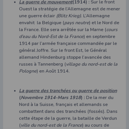
La guerre de mouvement
(1914) :
Sur le front
Ouest la stratégie de l’Allemagne est de mener
une guerre éclair
(Blitz Krieg)
. L’Allemagne
envahit la Belgique (
pays neutre
) et le Nord de
la France. Elle sera arrêtée sur la Marne (
cours
d’eau du Nord-Est de la France
) en septembre
1914 par l’armée française commandée par le
général Joffre. Sur le front Est, le Général
allemand Hindenburg stoppe l’avancée des
russes à Tannenberg (
village du nord-est de la
Pologne
) en Août 1914.
La guerre des tranchées ou guerre de position
(
Novembre 1914-Mars 1918
) :
De la mer du
Nord à la Suisse, français et allemands se
combattent dans des tranchées (fossés). Dans
cette étape de la guerre, la bataille de Verdun
(
ville du nord-est de la France
) au cours de