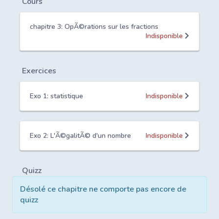
Cours
chapitre 3: OpÃ©rations sur les fractions
Indisponible
Exercices
Exo 1: statistique
Indisponible
Exo 2: L'Ã©galitÃ© d'un nombre
Indisponible
Quizz
Désolé ce chapitre ne comporte pas encore de
quizz