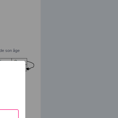
 de son âge