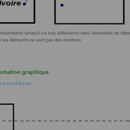
présentation lorsqu’il y’a trop d’éléments dans l’ensemble de dépa
ue les éléments ne sont pas des nombres
ntation graphique
me cartÃ©sien