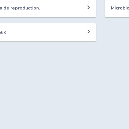
n de reproduction.
Microbi
aux