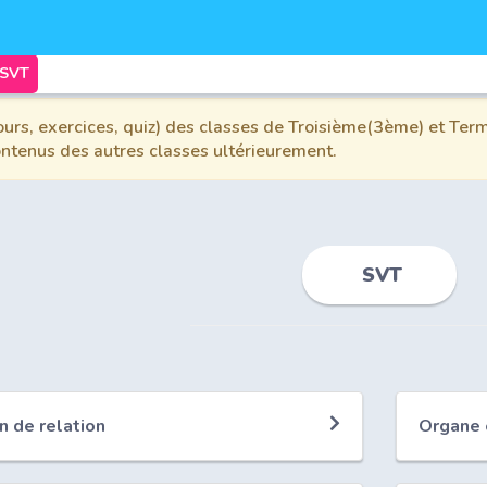
SVT
urs, exercices, quiz) des classes de Troisième(3ème) et Term
contenus des autres classes ultérieurement.
SVT
n de relation
Organe e