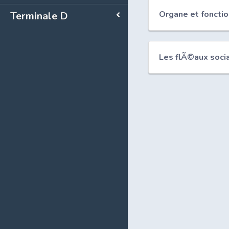
Organe et fonctio
Terminale D
Les flÃ©aux soci