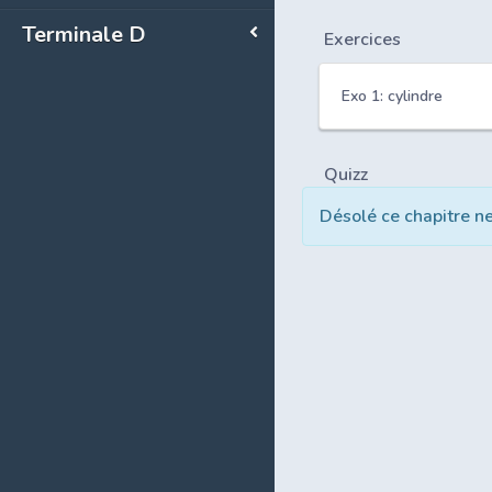
Terminale D
Exercices
Exo 1: cylindre
Quizz
Désolé ce chapitre n