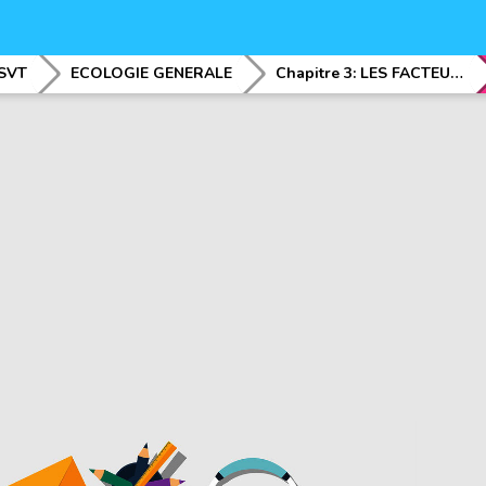
SVT
ECOLOGIE GENERALE
Chapitre 3: LES FACTEURS ECOLOGIQUES ET LEURS ACTIONS SUR LES ETRES VIVANTS