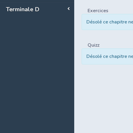
Terminale D
Exercices
Désolé ce chapitre n
Quizz
Désolé ce chapitre n