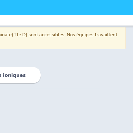
inale(Tle D) sont accessibles. Nos équipes travaillent
s ioniques