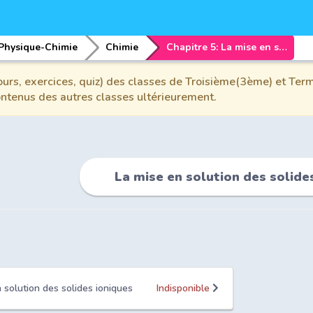
Physique-Chimie
Chimie
Chapitre 5: La mise en solution des solides ioniques
urs, exercices, quiz) des classes de Troisième(3ème) et Term
contenus des autres classes ultérieurement.
La mise en solution des solide
n solution des solides ioniques
Indisponible