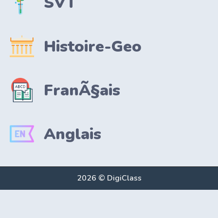
SVT
Histoire-Geo
FranÃ§ais
Anglais
2026 © DigiClass