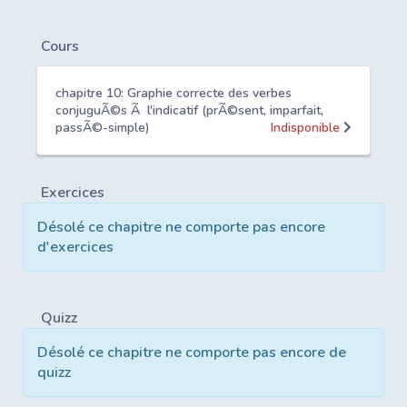
Cours
chapitre 10: Graphie correcte des verbes
conjuguÃ©s Ã l'indicatif (prÃ©sent, imparfait,
passÃ©-simple)
Indisponible
Exercices
Désolé ce chapitre ne comporte pas encore
d'exercices
Quizz
Désolé ce chapitre ne comporte pas encore de
quizz