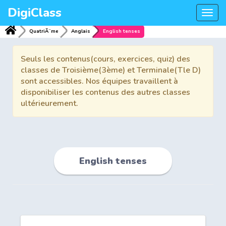
DigiClass
Togg
navi
QuatriÃ¨me
Anglais
English tenses
Seuls les contenus(cours, exercices, quiz) des
classes de Troisième(3ème) et Terminale(Tle D)
sont accessibles. Nos équipes travaillent à
disponibiliser les contenus des autres classes
ultérieurement.
English tenses