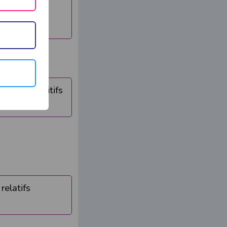
elatifs positifs
relatifs