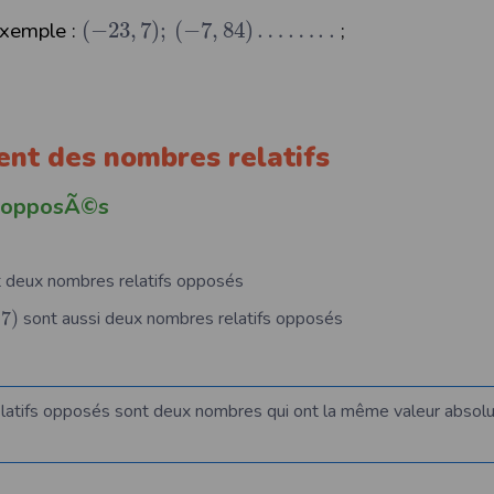
le :
(
−
23
,
7
)
;
(
−
7
,
84
)
…
…
.
.
;
ent des nombres relatifs
 opposÃ©s
 deux nombres relatifs opposés
7
)
sont aussi deux nombres relatifs opposés
atifs opposés sont deux nombres qui ont la même valeur absolu