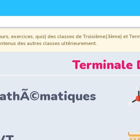
urs, exercices, quiz) des classes de Troisième(3ème) et Term
contenus des autres classes ultérieurement.
Terminale 
athÃ©matiques