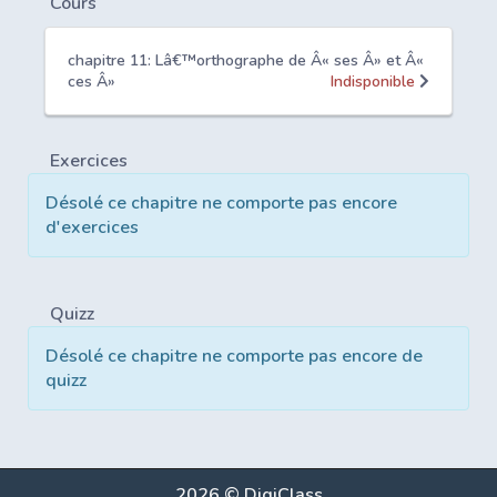
Cours
chapitre 11: Lâ€™orthographe de Â« ses Â» et Â«
ces Â»
Indisponible
Exercices
Désolé ce chapitre ne comporte pas encore
d'exercices
Quizz
Désolé ce chapitre ne comporte pas encore de
quizz
2026 © DigiClass