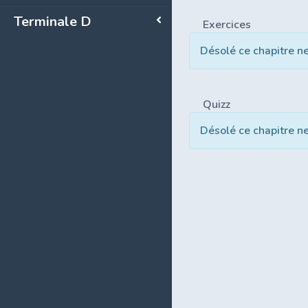
Terminale D
Exercices
Désolé ce chapitre n
Quizz
Désolé ce chapitre n