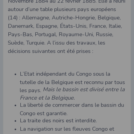
Novembre 1884 au 22 février 1885. Elle a réuni
autour d’une table plusieurs pays européens
(14) : Allemagne, Autriche-Hongrie, Belgique,
Danemark, Espagne, États-Unis, France, Italie,
Pays-Bas, Portugal, Royaume-Uni, Russie,
Suède, Turquie. A l’issu des travaux, les
décisions suivantes ont été prises :
L’Etat indépendant du Congo sous la
tutelle de la Belgique est reconnu par tous
Mais le bassin est divisé entre la
les pays.
France et la Belgique.
La liberté de commercer dans le bassin du
Congo est garantie.
La traite des noirs est interdite.
La navigation sur les fleuves Congo et