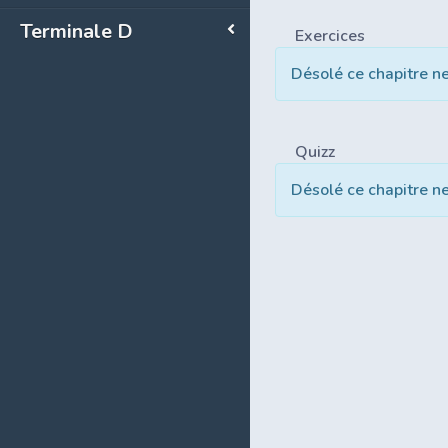
Terminale D
Exercices
Désolé ce chapitre n
Quizz
Désolé ce chapitre n