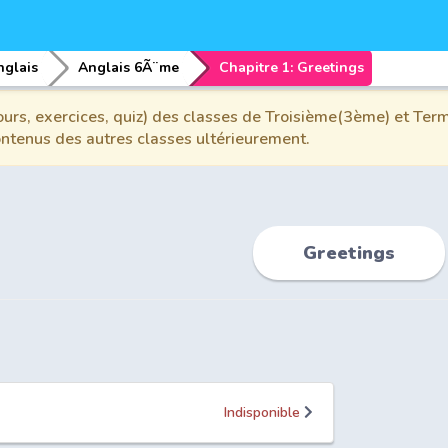
nglais
Anglais 6Ã¨me
Chapitre 1: Greetings
urs, exercices, quiz) des classes de Troisième(3ème) et Term
contenus des autres classes ultérieurement.
Greetings
Indisponible