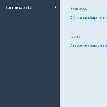
Terminale D
Exercices
Désolé ce chapitre n
Quizz
Désolé ce chapitre n