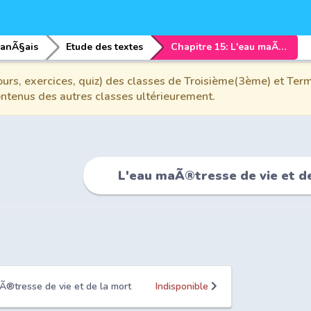
ranÃ§ais
Etude des textes
Chapitre 15: L'eau maÃ®tresse de vie et de la mort
urs, exercices, quiz) des classes de Troisième(3ème) et Term
contenus des autres classes ultérieurement.
L'eau maÃ®tresse de vie et d
Ã®tresse de vie et de la mort
Indisponible