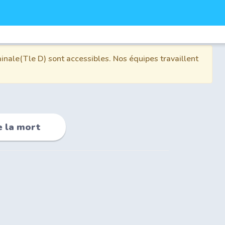
inale(Tle D) sont accessibles. Nos équipes travaillent
e la mort