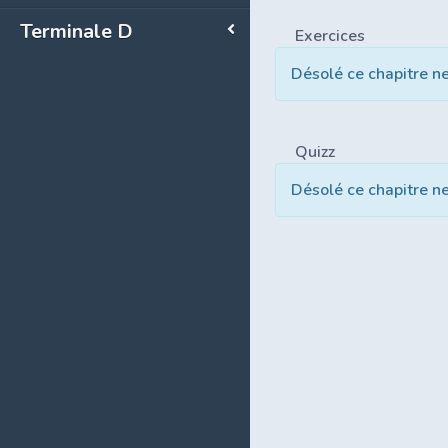
Terminale D
Exercices
Désolé ce chapitre n
Quizz
Désolé ce chapitre n