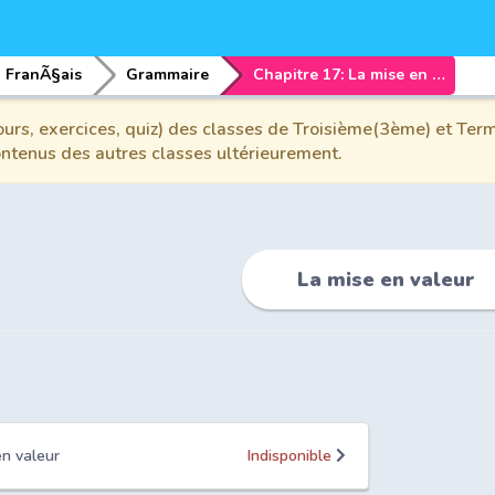
FranÃ§ais
Grammaire
Chapitre 17: La mise en valeur
urs, exercices, quiz) des classes de Troisième(3ème) et Term
contenus des autres classes ultérieurement.
La mise en valeur
en valeur
Indisponible