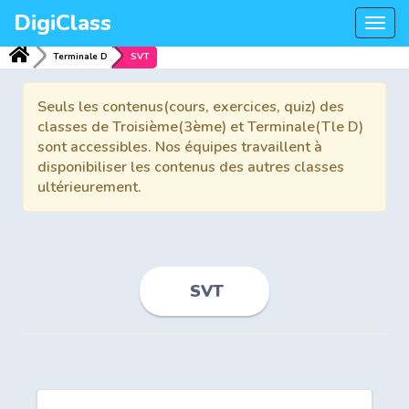
DigiClass
Togg
navi
Terminale D
SVT
Seuls les contenus(cours, exercices, quiz) des
classes de Troisième(3ème) et Terminale(Tle D)
sont accessibles. Nos équipes travaillent à
disponibiliser les contenus des autres classes
ultérieurement.
SVT