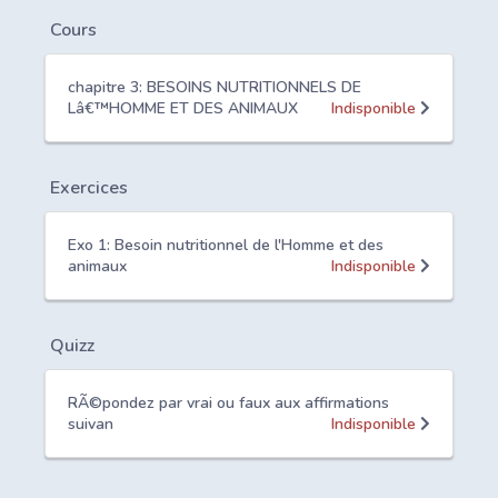
Cours
chapitre 3: BESOINS NUTRITIONNELS DE
Lâ€™HOMME ET DES ANIMAUX
Indisponible
Exercices
Exo 1: Besoin nutritionnel de l'Homme et des
animaux
Indisponible
Quizz
RÃ©pondez par vrai ou faux aux affirmations
suivan
Indisponible