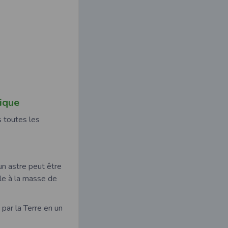
ique
 toutes les
un astre peut être
le à la masse de
 par la Terre en un