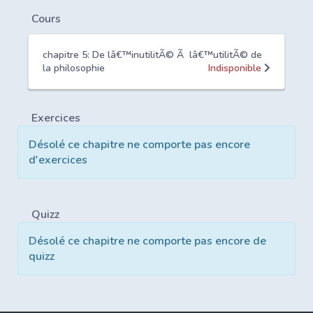
Cours
chapitre 5: De lâ€™inutilitÃ© Ã lâ€™utilitÃ© de
la philosophie
Indisponible
Exercices
Désolé ce chapitre ne comporte pas encore
d'exercices
Quizz
Désolé ce chapitre ne comporte pas encore de
quizz