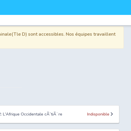
inale(Tle D) sont accessibles. Nos équipes travaillent
2: L'Afrique Occidentale cÃ´tiÃ¨re
Indisponible