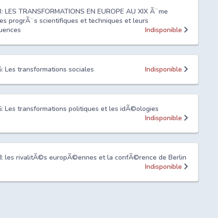
 3: LES TRANSFORMATIONS EN EUROPE AU XIX Ã¨me
Les progrÃ¨s scientifiques et techniques et leurs
uences
Indisponible
5: Les transformations sociales
Indisponible
6: Les transformations politiques et les idÃ©ologies
Indisponible
8: les rivalitÃ©s europÃ©ennes et la confÃ©rence de Berlin
Indisponible