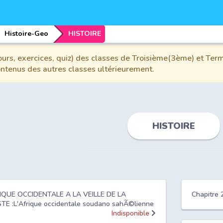
Histoire-Geo
HISTOIRE
urs, exercices, quiz) des classes de Troisième(3ème) et Term
contenus des autres classes ultérieurement.
HISTOIRE
RIQUE OCCIDENTALE A LA VEILLE DE LA
Chapitre 
E :L'Afrique occidentale soudano sahÃ©lienne
Indisponible