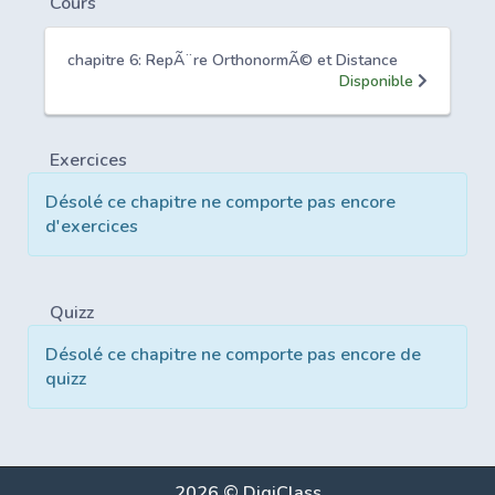
Cours
chapitre 6: RepÃ¨re OrthonormÃ© et Distance
Disponible
Exercices
Désolé ce chapitre ne comporte pas encore
d'exercices
Quizz
Désolé ce chapitre ne comporte pas encore de
quizz
2026 © DigiClass