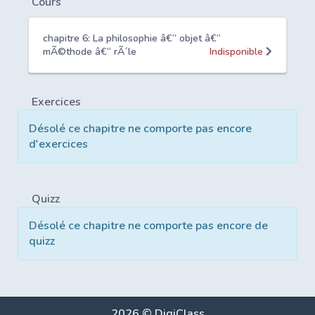
Cours
chapitre 6: La philosophie â€“ objet â€“
mÃ©thode â€“ rÃ´le
Indisponible
Exercices
Désolé ce chapitre ne comporte pas encore
d'exercices
Quizz
Désolé ce chapitre ne comporte pas encore de
quizz
2026 © DigiClass