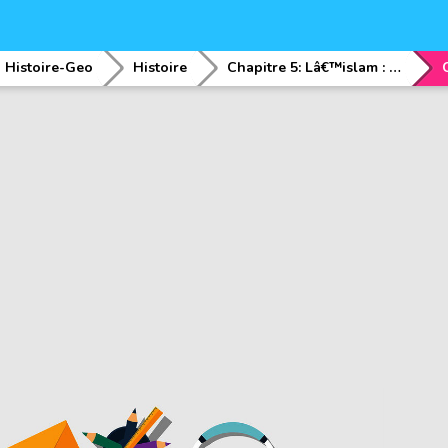
Histoire-Geo
Histoire
Chapitre 5: Lâ€™islam : sa naissance et ses fondements