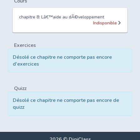
Cours
chapitre 8: Lâ€™aide au dÃ©veloppement
Indisponible
Exercices
Désolé ce chapitre ne comporte pas encore
d'exercices
Quizz
Désolé ce chapitre ne comporte pas encore de
quizz
2026 © DigiClass