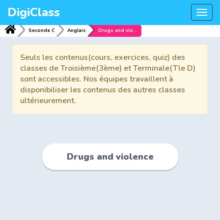
DigiClass
Togg
navi
Seconde C
Anglais
Drugs and violence
Seuls les contenus(cours, exercices, quiz) des
classes de Troisième(3ème) et Terminale(Tle D)
sont accessibles. Nos équipes travaillent à
disponibiliser les contenus des autres classes
ultérieurement.
Drugs and violence