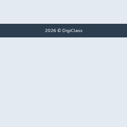
2026 © DigiClass