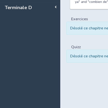
ya" and "combien de
Terminale D
Exercices
Désolé ce chapitre n
Quizz
Désolé ce chapitre n