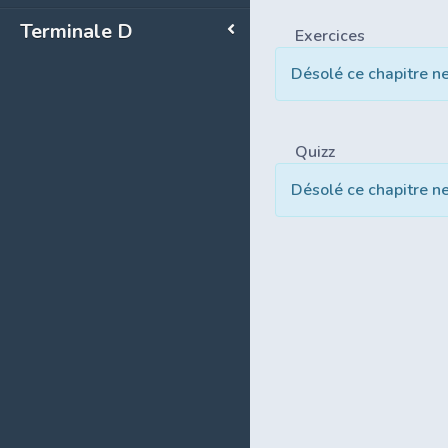
Terminale D
Exercices
Désolé ce chapitre n
Quizz
Désolé ce chapitre n