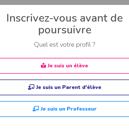
Inscrivez-vous avant de
poursuivre
Quel est votre profil ?
Je suis un élève
Je suis un Parent d'élève
Je suis un Professeur
 fissile et nuclÃ©ide fertile
e fissile