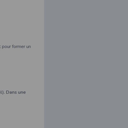
t pour former un
il). Dans une