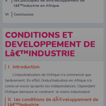
V
les politiques de dÃ©veloppement de
lâ€™industrie en Afrique
VI
Conclusion
CONDITIONS ET
DEVELOPPEMENT DE
Lâ€™INDUSTRIE
I. Introduction
L’industrialisation de l’Afrique n’a commencé que
tardivement. En effet, l’industrialisation en Afrique n’a
connu un essor qu’après les indépendances. Cependant
l’Afrique demeure le continent le moins industrialisé.
II. les conditions de dÃ©veloppement de
lâ€™industrie