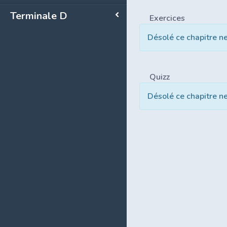
Terminale D
Exercices
Désolé ce chapitre n
Quizz
Désolé ce chapitre n