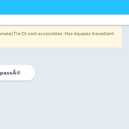
inale(Tle D) sont accessibles. Nos équipes travaillent
t passÃ©