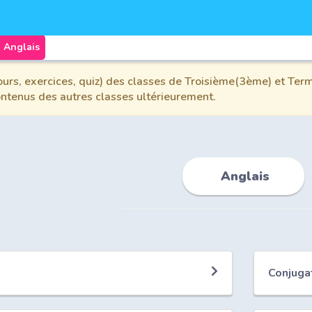
Anglais
urs, exercices, quiz) des classes de Troisième(3ème) et Term
contenus des autres classes ultérieurement.
Anglais
Conjuga