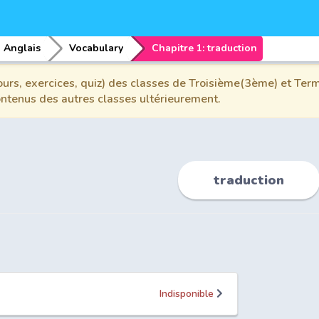
Anglais
Vocabulary
Chapitre 1: traduction
urs, exercices, quiz) des classes de Troisième(3ème) et Term
contenus des autres classes ultérieurement.
traduction
Indisponible