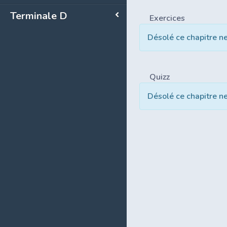
Terminale D
Exercices
Désolé ce chapitre n
Quizz
Désolé ce chapitre n