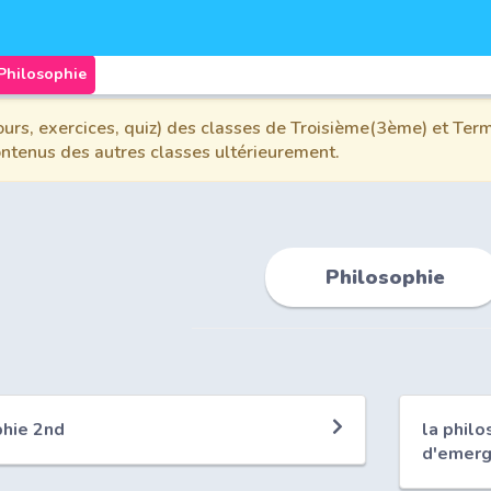
Philosophie
urs, exercices, quiz) des classes de Troisième(3ème) et Term
contenus des autres classes ultérieurement.
Philosophie
phie 2nd
la philo
d'emer