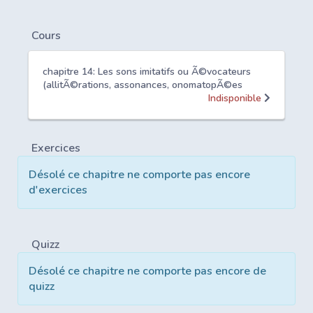
Cours
chapitre 14: Les sons imitatifs ou Ã©vocateurs
(allitÃ©rations, assonances, onomatopÃ©es
Indisponible
Exercices
Désolé ce chapitre ne comporte pas encore
d'exercices
Quizz
Désolé ce chapitre ne comporte pas encore de
quizz