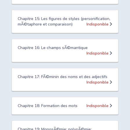
Chapitre 15: Les figures de styles (personification,
mÃ©taphore et comparaison)
Indisponible
Chapitre 16: Le champs sÃ©mantique
Indisponible
Chapitre 17: FÃ©minin des noms et des adjectifs
Indisponible
Chapitre 18: Formation des mots
Indisponible
Chapitre 19: MonosÃ©mie; polysÃ©mie;